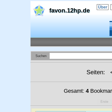
Über
favon.12hp.de
Suchen
Seiten:
Gesamt:
4
Bookmar
Erste