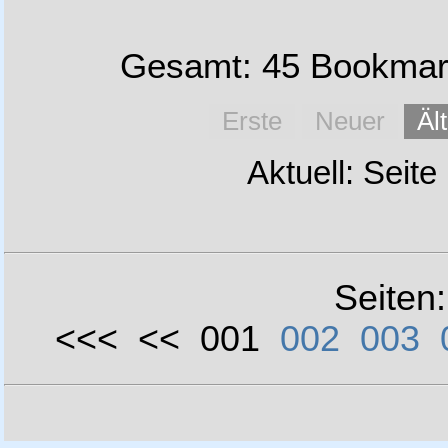
Gesamt: 45 Bookmark
Erste
Neuer
Äl
Aktuell: Seite
Seiten
<<< << 001
002
003