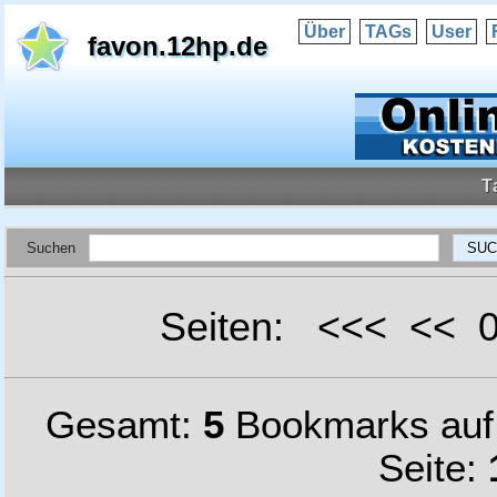
Über
TAGs
User
favon.12hp.de
T
Suchen
Seiten: <<< <<
Gesamt:
5
Bookmarks au
Seite: