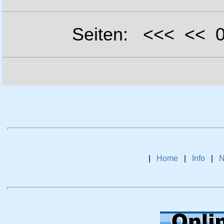
Seiten: <<< <<
|
Home
|
Info
|
N