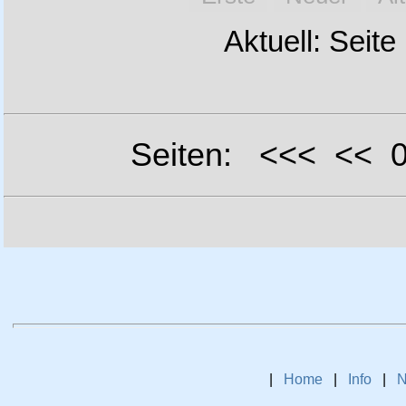
Aktuell: Seite
Seiten: <<< <<
|
Home
|
Info
|
N