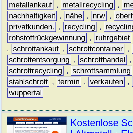
metallankauf
,
metallrecycling
,
me
nachhaltigkeit
,
nähe
,
nrw
,
ober
privatkunden.
,
recycling
,
recyclin
rohstoffrückgewinnung
,
ruhrgebiet
,
schrottankauf
,
schrottcontainer
,
schrottentsorgung
,
schrotthandel
schrottrecycling
,
schrottsammlung
stahlschrott
,
termin
,
verkaufen
,
wuppertal
Kostenlose Sc