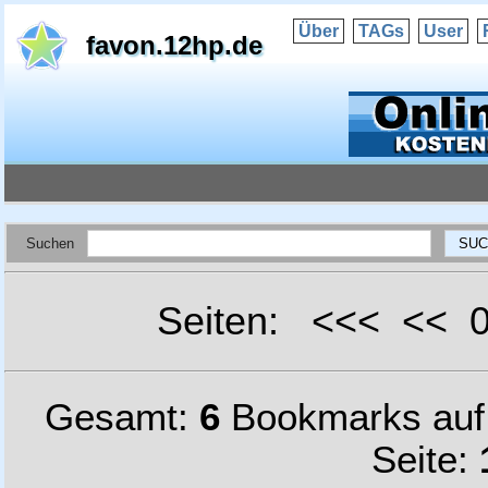
Über
TAGs
User
favon.12hp.de
Suchen
Seiten: <<< <<
Gesamt:
6
Bookmarks au
Seite: