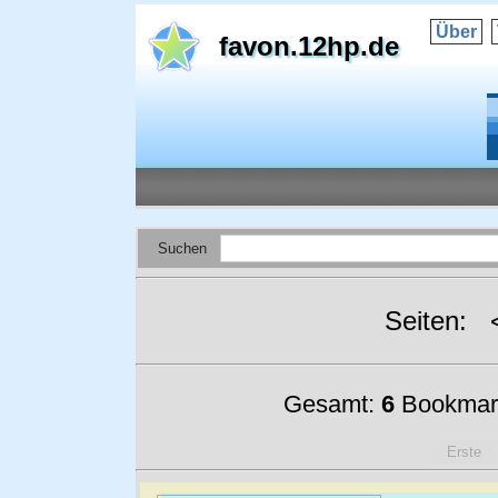
Über
favon.12hp.de
Suchen
Seiten:
Gesamt:
6
Bookmar
Erste