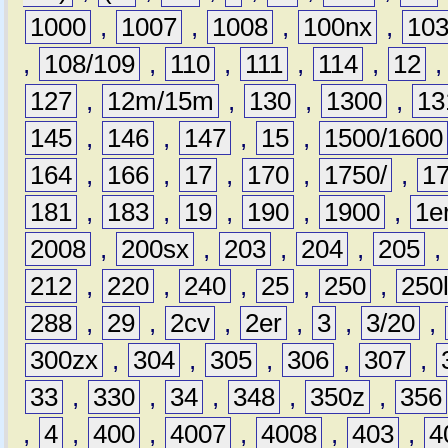
1000
,
1007
,
1008
,
100nx
,
10
,
108/109
,
110
,
111
,
114
,
12
127
,
12m/15m
,
130
,
1300
,
13
145
,
146
,
147
,
15
,
1500/1600
164
,
166
,
17
,
170
,
1750/
,
1
181
,
183
,
19
,
190
,
1900
,
1e
2008
,
200sx
,
203
,
204
,
205
212
,
220
,
240
,
25
,
250
,
250
288
,
29
,
2cv
,
2er
,
3
,
3/20
,
300zx
,
304
,
305
,
306
,
307
,
33
,
330
,
34
,
348
,
350z
,
356
,
4
,
400
,
4007
,
4008
,
403
,
4