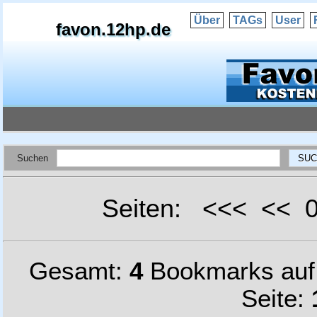
Über
TAGs
User
favon.12hp.de
Suchen
Seiten: <<< <<
Gesamt:
4
Bookmarks au
Seite: