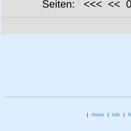
Seiten: <<< <<
|
Home
|
Info
|
N