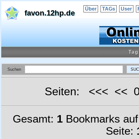
Über
TAGs
User
favon.12hp.de
Tag
Suchen
Seiten: <<< <<
Gesamt:
1
Bookmarks au
Seite: