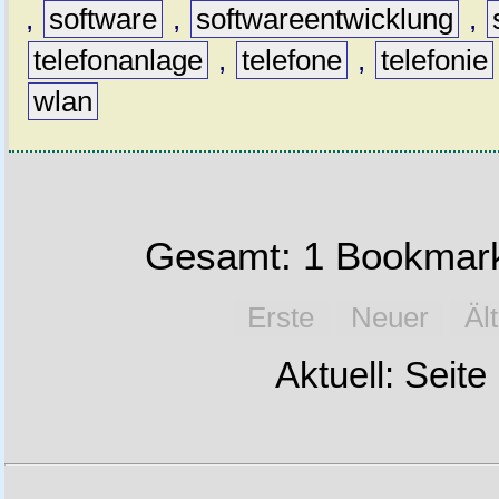
,
software
,
softwareentwicklung
,
telefonanlage
,
telefone
,
telefonie
wlan
Gesamt: 1 Bookmark
Erste
Neuer
Äl
Aktuell: Seite