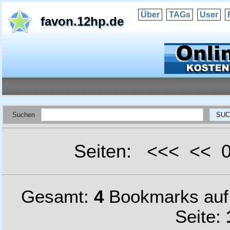
Über
TAGs
User
favon.12hp.de
Suchen
Seiten: <<< <<
Gesamt:
4
Bookmarks au
Seite: