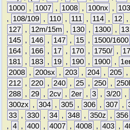
1000
,
1007
,
1008
,
100nx
,
10
,
108/109
,
110
,
111
,
114
,
12
127
,
12m/15m
,
130
,
1300
,
13
145
,
146
,
147
,
15
,
1500/1600
164
,
166
,
17
,
170
,
1750/
,
1
181
,
183
,
19
,
190
,
1900
,
1e
2008
,
200sx
,
203
,
204
,
205
212
,
220
,
240
,
25
,
250
,
250
288
,
29
,
2cv
,
2er
,
3
,
3/20
,
300zx
,
304
,
305
,
306
,
307
,
33
,
330
,
34
,
348
,
350z
,
356
,
4
,
400
,
4007
,
4008
,
403
,
4