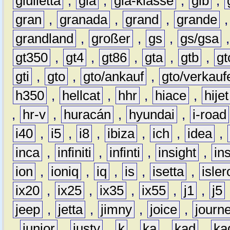
giulietta
,
gla
,
gla-klasse
,
glb
,
gran
,
granada
,
grand
,
grande
grandland
,
großer
,
gs
,
gs/gsa
gt350
,
gt4
,
gt86
,
gta
,
gtb
,
gt
gti
,
gto
,
gto/ankauf
,
gto/verkauf
h350
,
hellcat
,
hhr
,
hiace
,
hijet
,
hr-v
,
huracán
,
hyundai
,
i-road
i40
,
i5
,
i8
,
ibiza
,
ich
,
idea
,
inca
,
infiniti
,
infinti
,
insight
,
in
ion
,
ioniq
,
iq
,
is
,
isetta
,
isler
ix20
,
ix25
,
ix35
,
ix55
,
j1
,
j5
jeep
,
jetta
,
jimny
,
joice
,
journ
,
junior
,
justy
,
k
,
ka
,
kad
,
ka