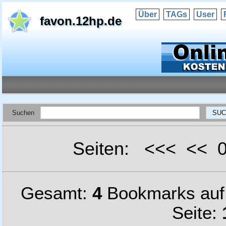
Über
TAGs
User
favon.12hp.de
Suchen
Seiten: <<< <<
Gesamt:
4
Bookmarks au
Seite: