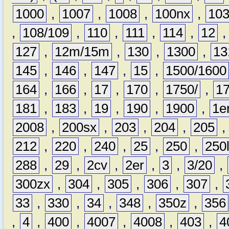
1000
,
1007
,
1008
,
100nx
,
10
,
108/109
,
110
,
111
,
114
,
12
127
,
12m/15m
,
130
,
1300
,
13
145
,
146
,
147
,
15
,
1500/1600
164
,
166
,
17
,
170
,
1750/
,
1
181
,
183
,
19
,
190
,
1900
,
1e
2008
,
200sx
,
203
,
204
,
205
212
,
220
,
240
,
25
,
250
,
250
288
,
29
,
2cv
,
2er
,
3
,
3/20
,
300zx
,
304
,
305
,
306
,
307
,
33
,
330
,
34
,
348
,
350z
,
356
,
4
,
400
,
4007
,
4008
,
403
,
4