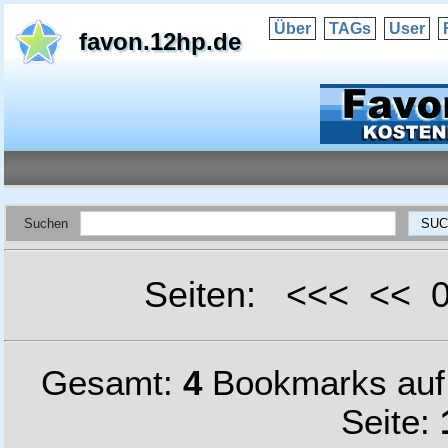
Über
TAGs
User
favon.12hp.de
Suchen
Seiten: <<< <<
Gesamt:
4
Bookmarks au
Seite: