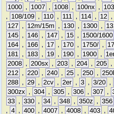
1000
,
1007
,
1008
,
100nx
,
10
,
108/109
,
110
,
111
,
114
,
12
127
,
12m/15m
,
130
,
1300
,
13
145
,
146
,
147
,
15
,
1500/1600
164
,
166
,
17
,
170
,
1750/
,
1
181
,
183
,
19
,
190
,
1900
,
1e
2008
,
200sx
,
203
,
204
,
205
212
,
220
,
240
,
25
,
250
,
250
288
,
29
,
2cv
,
2er
,
3
,
3/20
,
300zx
,
304
,
305
,
306
,
307
,
33
,
330
,
34
,
348
,
350z
,
356
,
4
,
400
,
4007
,
4008
,
403
,
4