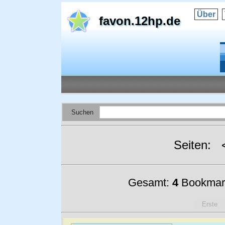
Über
favon.12hp.de
Suchen
Seiten:
Gesamt:
4
Bookmar
Erste