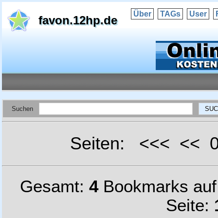
Über
TAGs
User
favon.12hp.de
Suchen
Seiten: <<< <<
Gesamt:
4
Bookmarks au
Seite: