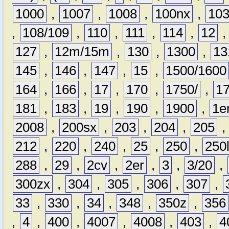
1000
,
1007
,
1008
,
100nx
,
10
,
108/109
,
110
,
111
,
114
,
12
127
,
12m/15m
,
130
,
1300
,
13
145
,
146
,
147
,
15
,
1500/1600
164
,
166
,
17
,
170
,
1750/
,
1
181
,
183
,
19
,
190
,
1900
,
1e
2008
,
200sx
,
203
,
204
,
205
212
,
220
,
240
,
25
,
250
,
250
288
,
29
,
2cv
,
2er
,
3
,
3/20
,
300zx
,
304
,
305
,
306
,
307
,
33
,
330
,
34
,
348
,
350z
,
356
,
4
,
400
,
4007
,
4008
,
403
,
4