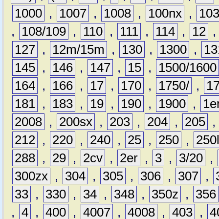
1000
,
1007
,
1008
,
100nx
,
10
,
108/109
,
110
,
111
,
114
,
12
127
,
12m/15m
,
130
,
1300
,
13
145
,
146
,
147
,
15
,
1500/1600
164
,
166
,
17
,
170
,
1750/
,
1
181
,
183
,
19
,
190
,
1900
,
1e
2008
,
200sx
,
203
,
204
,
205
212
,
220
,
240
,
25
,
250
,
250
288
,
29
,
2cv
,
2er
,
3
,
3/20
,
300zx
,
304
,
305
,
306
,
307
,
33
,
330
,
34
,
348
,
350z
,
356
,
4
,
400
,
4007
,
4008
,
403
,
4