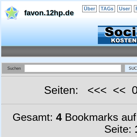
Über
TAGs
User
favon.12hp.de
Suchen
Seiten: <<< <<
Gesamt:
4
Bookmarks au
Seite: