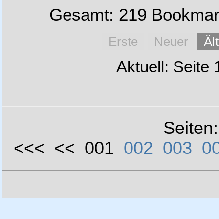
Gesamt: 219 Bookmark
Erste
Neuer
Äl
Aktuell: Seite
Seiten
<<< << 001
002
003
0