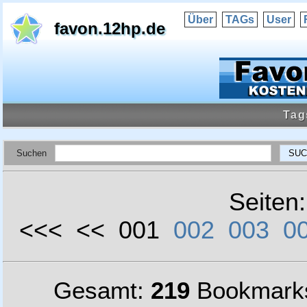
Über
TAGs
User
favon.12hp.de
Tag
Suchen
Seiten
<<< << 001
002
003
0
Gesamt:
219
Bookmark