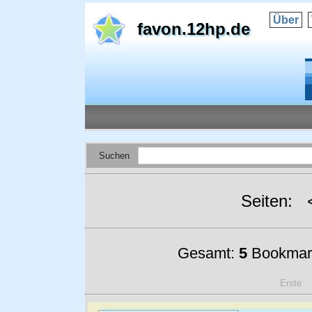
Über
favon.12hp.de
Suchen
Seiten:
Gesamt:
5
Bookmar
Erste