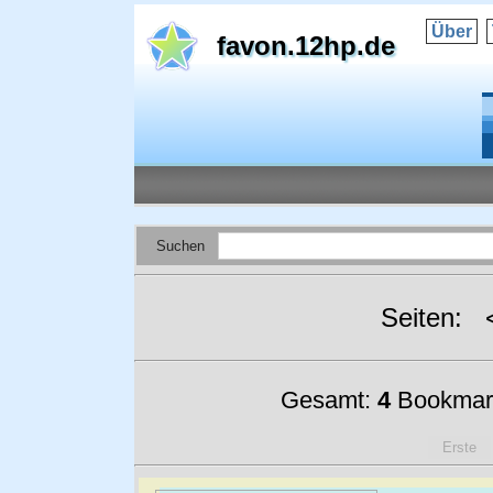
Über
favon.12hp.de
Suchen
Seiten:
Gesamt:
4
Bookmar
Erste