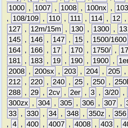
1000
,
1007
,
1008
,
100nx
,
10
,
108/109
,
110
,
111
,
114
,
12
127
,
12m/15m
,
130
,
1300
,
13
145
,
146
,
147
,
15
,
1500/1600
164
,
166
,
17
,
170
,
1750/
,
1
181
,
183
,
19
,
190
,
1900
,
1e
2008
,
200sx
,
203
,
204
,
205
212
,
220
,
240
,
25
,
250
,
250
288
,
29
,
2cv
,
2er
,
3
,
3/20
,
300zx
,
304
,
305
,
306
,
307
,
33
,
330
,
34
,
348
,
350z
,
356
,
4
,
400
,
4007
,
4008
,
403
,
4