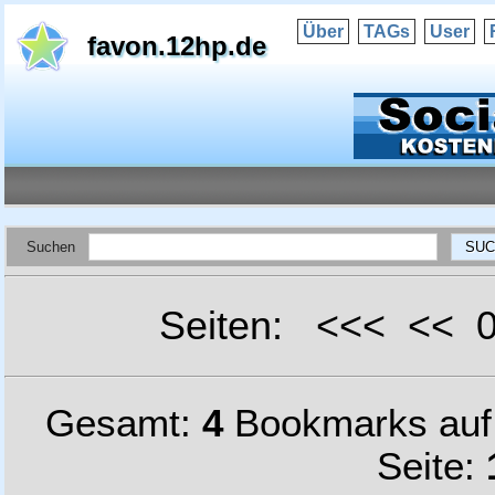
Über
TAGs
User
favon.12hp.de
Suchen
Seiten: <<< <<
Gesamt:
4
Bookmarks au
Seite: