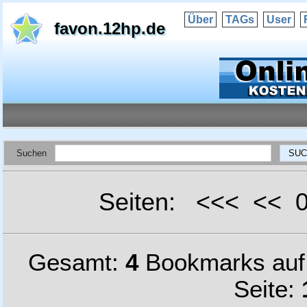
Über
TAGs
User
favon.12hp.de
Suchen
Seiten: <<< <<
Gesamt:
4
Bookmarks au
Seite: