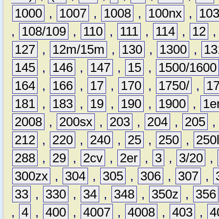
1000
,
1007
,
1008
,
100nx
,
10
,
108/109
,
110
,
111
,
114
,
12
127
,
12m/15m
,
130
,
1300
,
13
145
,
146
,
147
,
15
,
1500/1600
164
,
166
,
17
,
170
,
1750/
,
1
181
,
183
,
19
,
190
,
1900
,
1e
2008
,
200sx
,
203
,
204
,
205
212
,
220
,
240
,
25
,
250
,
250
288
,
29
,
2cv
,
2er
,
3
,
3/20
,
300zx
,
304
,
305
,
306
,
307
,
33
,
330
,
34
,
348
,
350z
,
356
,
4
,
400
,
4007
,
4008
,
403
,
4