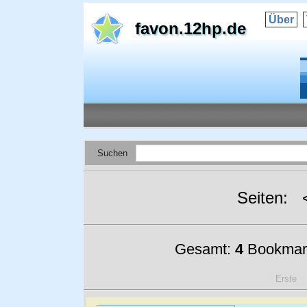
Über
favon.12hp.de
Suchen
Seiten:
Gesamt:
4
Bookmar
Erste