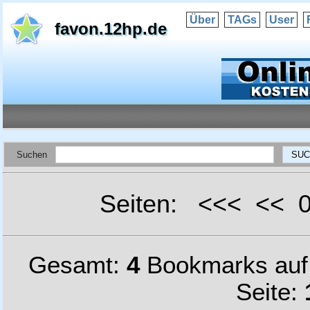
Über
TAGs
User
favon.12hp.de
Suchen
Seiten: <<< <<
Gesamt:
4
Bookmarks au
Seite: