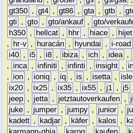
gt350
,
gt4
,
gt86
,
gta
,
gtb
,
gt
gti
,
gto
,
gto/ankauf
,
gto/verkauf
h350
,
hellcat
,
hhr
,
hiace
,
hijet
,
hr-v
,
huracán
,
hyundai
,
i-road
i40
,
i5
,
i8
,
ibiza
,
ich
,
idea
,
,
inca
,
infiniti
,
infinti
,
insight
,
i
,
ion
,
ioniq
,
iq
,
is
,
isetta
,
isl
ix20
,
ix25
,
ix35
,
ix55
,
j1
,
j5
jeep
,
jetta
,
jetztautoverkaufen
,
juke
,
jumper
,
jumpy
,
junior
,
j
kadett
,
kadjar
,
käfer
,
kalos
,
k
karmann-ghia
,
karoq
,
kaufen
,
k