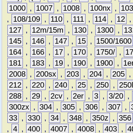
1000
,
1007
,
1008
,
100nx
,
10
,
108/109
,
110
,
111
,
114
,
12
127
,
12m/15m
,
130
,
1300
,
13
145
,
146
,
147
,
15
,
1500/1600
164
,
166
,
17
,
170
,
1750/
,
1
181
,
183
,
19
,
190
,
1900
,
1e
2008
,
200sx
,
203
,
204
,
205
212
,
220
,
240
,
25
,
250
,
250
288
,
29
,
2cv
,
2er
,
3
,
3/20
,
300zx
,
304
,
305
,
306
,
307
,
33
,
330
,
34
,
348
,
350z
,
356
,
4
,
400
,
4007
,
4008
,
403
,
4