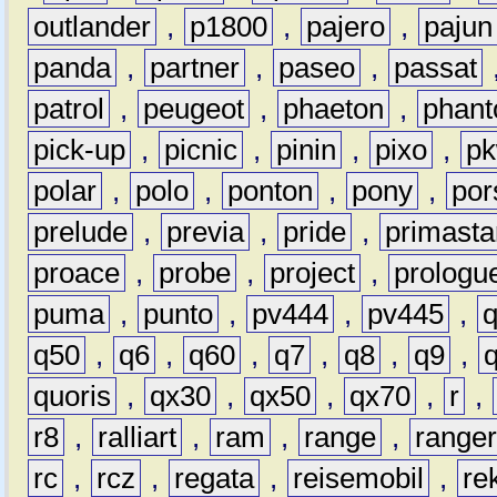
outlander
,
p1800
,
pajero
,
pajun
panda
,
partner
,
paseo
,
passat
patrol
,
peugeot
,
phaeton
,
phan
pick-up
,
picnic
,
pinin
,
pixo
,
p
polar
,
polo
,
ponton
,
pony
,
por
prelude
,
previa
,
pride
,
primasta
proace
,
probe
,
project
,
prologu
puma
,
punto
,
pv444
,
pv445
,
q50
,
q6
,
q60
,
q7
,
q8
,
q9
,
quoris
,
qx30
,
qx50
,
qx70
,
r
,
r8
,
ralliart
,
ram
,
range
,
range
rc
,
rcz
,
regata
,
reisemobil
,
re