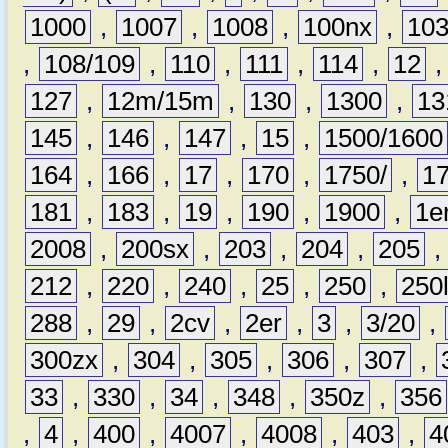
1000
,
1007
,
1008
,
100nx
,
10
,
108/109
,
110
,
111
,
114
,
12
127
,
12m/15m
,
130
,
1300
,
13
145
,
146
,
147
,
15
,
1500/1600
164
,
166
,
17
,
170
,
1750/
,
1
181
,
183
,
19
,
190
,
1900
,
1e
2008
,
200sx
,
203
,
204
,
205
212
,
220
,
240
,
25
,
250
,
250
288
,
29
,
2cv
,
2er
,
3
,
3/20
,
300zx
,
304
,
305
,
306
,
307
,
33
,
330
,
34
,
348
,
350z
,
356
,
4
,
400
,
4007
,
4008
,
403
,
4