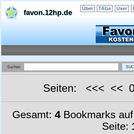
Über
TAGs
User
favon.12hp.de
Suchen
Seiten: <<< <<
Gesamt:
4
Bookmarks au
Seite: