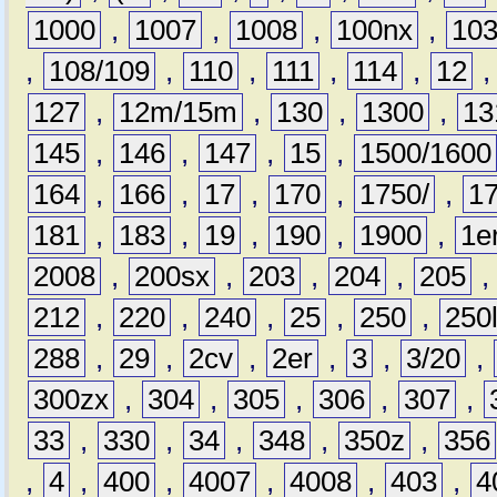
1000
,
1007
,
1008
,
100nx
,
10
,
108/109
,
110
,
111
,
114
,
12
127
,
12m/15m
,
130
,
1300
,
13
145
,
146
,
147
,
15
,
1500/1600
164
,
166
,
17
,
170
,
1750/
,
1
181
,
183
,
19
,
190
,
1900
,
1e
2008
,
200sx
,
203
,
204
,
205
212
,
220
,
240
,
25
,
250
,
250
288
,
29
,
2cv
,
2er
,
3
,
3/20
,
300zx
,
304
,
305
,
306
,
307
,
33
,
330
,
34
,
348
,
350z
,
356
,
4
,
400
,
4007
,
4008
,
403
,
4