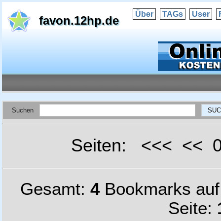
Über
TAGs
User
favon.12hp.de
Suchen
Seiten: <<< <<
Gesamt:
4
Bookmarks au
Seite: