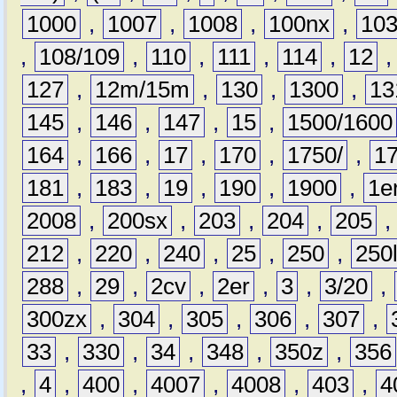
1000
,
1007
,
1008
,
100nx
,
10
,
108/109
,
110
,
111
,
114
,
12
127
,
12m/15m
,
130
,
1300
,
13
145
,
146
,
147
,
15
,
1500/1600
164
,
166
,
17
,
170
,
1750/
,
1
181
,
183
,
19
,
190
,
1900
,
1e
2008
,
200sx
,
203
,
204
,
205
212
,
220
,
240
,
25
,
250
,
250
288
,
29
,
2cv
,
2er
,
3
,
3/20
,
300zx
,
304
,
305
,
306
,
307
,
33
,
330
,
34
,
348
,
350z
,
356
,
4
,
400
,
4007
,
4008
,
403
,
4