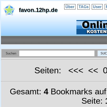
Über
TAGs
User
favon.12hp.de
Suchen
Seiten: <<< <<
Gesamt:
4
Bookmarks au
Seite: