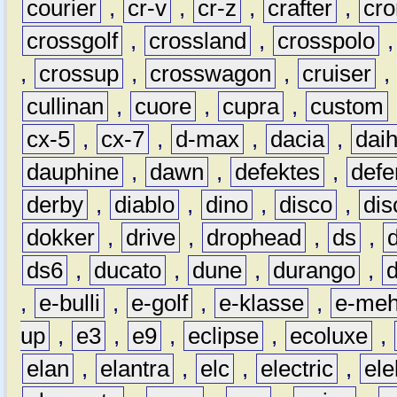
courier
,
cr-v
,
cr-z
,
crafter
,
cr
crossgolf
,
crossland
,
crosspolo
,
crossup
,
crosswagon
,
cruiser
,
cullinan
,
cuore
,
cupra
,
custom
cx-5
,
cx-7
,
d-max
,
dacia
,
dai
dauphine
,
dawn
,
defektes
,
defe
derby
,
diablo
,
dino
,
disco
,
dis
dokker
,
drive
,
drophead
,
ds
,
ds6
,
ducato
,
dune
,
durango
,
,
e-bulli
,
e-golf
,
e-klasse
,
e-meh
up
,
e3
,
e9
,
eclipse
,
ecoluxe
,
elan
,
elantra
,
elc
,
electric
,
ele