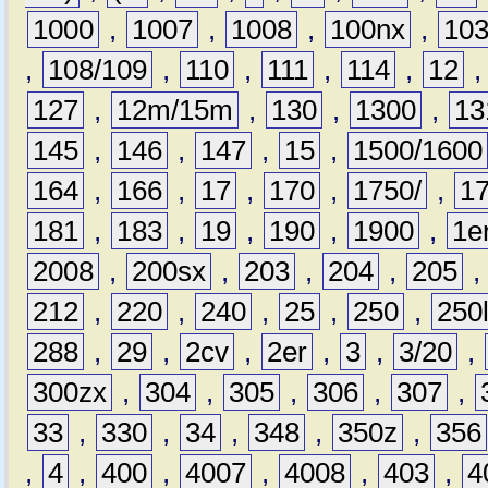
1000
,
1007
,
1008
,
100nx
,
10
,
108/109
,
110
,
111
,
114
,
12
127
,
12m/15m
,
130
,
1300
,
13
145
,
146
,
147
,
15
,
1500/1600
164
,
166
,
17
,
170
,
1750/
,
1
181
,
183
,
19
,
190
,
1900
,
1e
2008
,
200sx
,
203
,
204
,
205
212
,
220
,
240
,
25
,
250
,
250
288
,
29
,
2cv
,
2er
,
3
,
3/20
,
300zx
,
304
,
305
,
306
,
307
,
33
,
330
,
34
,
348
,
350z
,
356
,
4
,
400
,
4007
,
4008
,
403
,
4