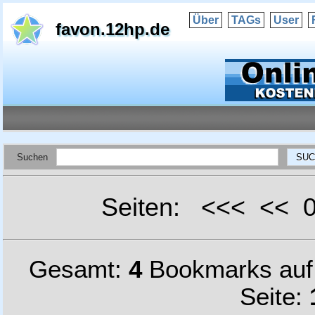
Über
TAGs
User
favon.12hp.de
Suchen
Seiten: <<< <<
Gesamt:
4
Bookmarks au
Seite: