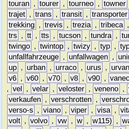
touran
,
tourer
,
tourneo
,
towner
trajet
,
trans
,
transit
,
transporter
trekking
,
trevis
,
trezia
,
tribeca
trs
,
tt
,
tts
,
tucson
,
tundra
,
tu
twingo
,
twintop
,
twizy
,
typ
,
ty
unfallfahrzeuge
,
unfallwagen
,
un
up
,
urban
,
urraco
,
urus
,
urva
v6
,
v60
,
v70
,
v8
,
v90
,
vane
,
vel
,
velar
,
veloster
,
veneno
,
verkaufen
,
verschrotten
,
verschro
verso-s
,
viano
,
viper
,
visa
,
vi
volt
,
volvo
,
vw
,
w
,
w115)
,
w