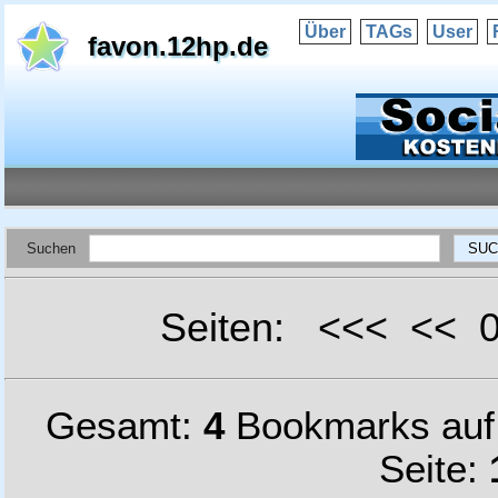
Über
TAGs
User
favon.12hp.de
Suchen
Seiten: <<< <<
Gesamt:
4
Bookmarks au
Seite: