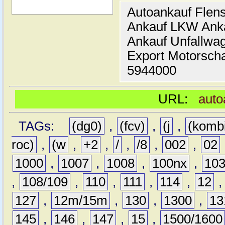
Autoankauf Flen
Ankauf LKW Ank
Ankauf Unfallwa
Export Motorsch
5944000
URL:
auto
TAGs:
(dg0)
,
(fcv)
,
(j
,
(komb
roc)
,
(w
,
+2
,
/
,
/8
,
002
,
02
1000
,
1007
,
1008
,
100nx
,
10
,
108/109
,
110
,
111
,
114
,
12
127
,
12m/15m
,
130
,
1300
,
13
145
,
146
,
147
,
15
,
1500/1600