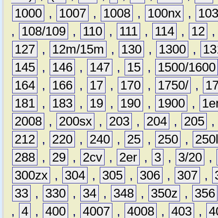
1000
,
1007
,
1008
,
100nx
,
10
,
108/109
,
110
,
111
,
114
,
12
127
,
12m/15m
,
130
,
1300
,
13
145
,
146
,
147
,
15
,
1500/1600
164
,
166
,
17
,
170
,
1750/
,
1
181
,
183
,
19
,
190
,
1900
,
1e
2008
,
200sx
,
203
,
204
,
205
212
,
220
,
240
,
25
,
250
,
250
288
,
29
,
2cv
,
2er
,
3
,
3/20
,
300zx
,
304
,
305
,
306
,
307
,
33
,
330
,
34
,
348
,
350z
,
356
,
4
,
400
,
4007
,
4008
,
403
,
4