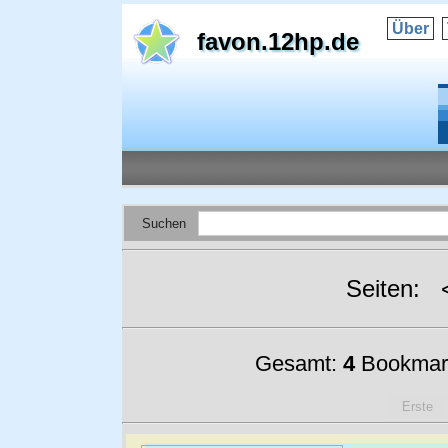
Über
favon.12hp.de
Suchen
Seiten:
Gesamt:
4
Bookmar
Erste