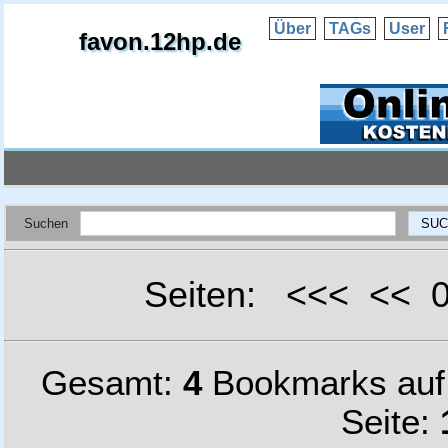
Über
TAGs
User
favon.12hp.de
Suchen
Seiten: <<< <<
Gesamt:
4
Bookmarks au
Seite: