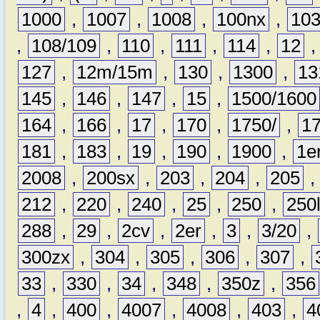
1000
,
1007
,
1008
,
100nx
,
10
,
108/109
,
110
,
111
,
114
,
12
127
,
12m/15m
,
130
,
1300
,
13
145
,
146
,
147
,
15
,
1500/1600
164
,
166
,
17
,
170
,
1750/
,
1
181
,
183
,
19
,
190
,
1900
,
1e
2008
,
200sx
,
203
,
204
,
205
212
,
220
,
240
,
25
,
250
,
250
288
,
29
,
2cv
,
2er
,
3
,
3/20
,
300zx
,
304
,
305
,
306
,
307
,
33
,
330
,
34
,
348
,
350z
,
356
,
4
,
400
,
4007
,
4008
,
403
,
4