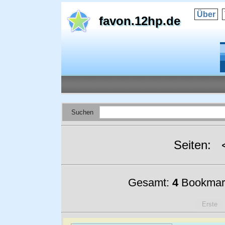
Über
favon.12hp.de
Suchen
Seiten:
Gesamt:
4
Bookmar
Erste