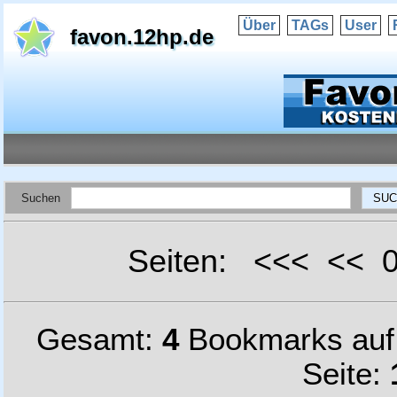
Über
TAGs
User
favon.12hp.de
Suchen
Seiten: <<< <<
Gesamt:
4
Bookmarks au
Seite: