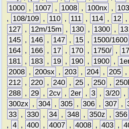
1000
,
1007
,
1008
,
100nx
,
10
,
108/109
,
110
,
111
,
114
,
12
127
,
12m/15m
,
130
,
1300
,
13
145
,
146
,
147
,
15
,
1500/1600
164
,
166
,
17
,
170
,
1750/
,
1
181
,
183
,
19
,
190
,
1900
,
1e
2008
,
200sx
,
203
,
204
,
205
212
,
220
,
240
,
25
,
250
,
250
288
,
29
,
2cv
,
2er
,
3
,
3/20
,
300zx
,
304
,
305
,
306
,
307
,
33
,
330
,
34
,
348
,
350z
,
356
,
4
,
400
,
4007
,
4008
,
403
,
4