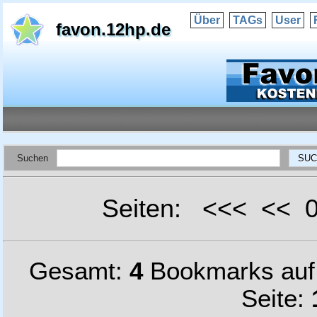
Über
TAGs
User
favon.12hp.de
Suchen
Seiten: <<< <<
Gesamt:
4
Bookmarks au
Seite: