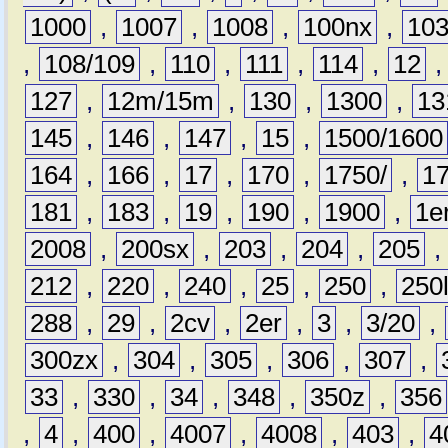
1000
,
1007
,
1008
,
100nx
,
10
,
108/109
,
110
,
111
,
114
,
12
127
,
12m/15m
,
130
,
1300
,
13
145
,
146
,
147
,
15
,
1500/1600
164
,
166
,
17
,
170
,
1750/
,
1
181
,
183
,
19
,
190
,
1900
,
1e
2008
,
200sx
,
203
,
204
,
205
212
,
220
,
240
,
25
,
250
,
250
288
,
29
,
2cv
,
2er
,
3
,
3/20
,
300zx
,
304
,
305
,
306
,
307
,
33
,
330
,
34
,
348
,
350z
,
356
,
4
,
400
,
4007
,
4008
,
403
,
4