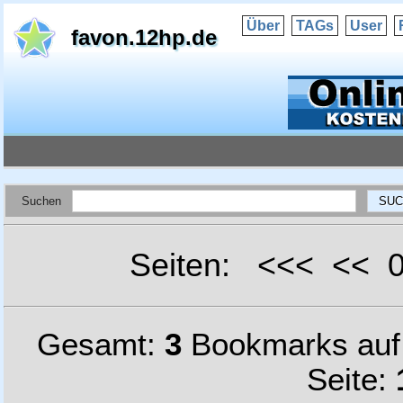
Über
TAGs
User
favon.12hp.de
Suchen
Seiten: <<< <<
Gesamt:
3
Bookmarks au
Seite: