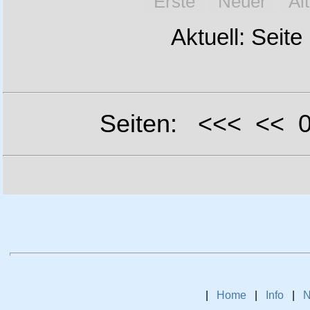
Erste
Neuer
Äl
Aktuell: Seite
Seiten: <<< <<
|
Home
|
Info
|
N