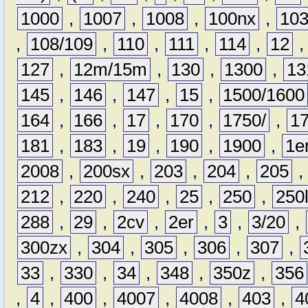
1000
,
1007
,
1008
,
100nx
,
10
,
108/109
,
110
,
111
,
114
,
12
127
,
12m/15m
,
130
,
1300
,
13
145
,
146
,
147
,
15
,
1500/1600
164
,
166
,
17
,
170
,
1750/
,
1
181
,
183
,
19
,
190
,
1900
,
1e
2008
,
200sx
,
203
,
204
,
205
212
,
220
,
240
,
25
,
250
,
250
288
,
29
,
2cv
,
2er
,
3
,
3/20
,
300zx
,
304
,
305
,
306
,
307
,
33
,
330
,
34
,
348
,
350z
,
356
,
4
,
400
,
4007
,
4008
,
403
,
4