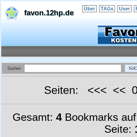
Über
TAGs
User
favon.12hp.de
Suchen
Seiten: <<< <<
Gesamt:
4
Bookmarks au
Seite: