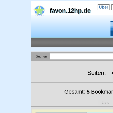
Über
favon.12hp.de
Suchen
Seiten:
Gesamt:
5
Bookmar
Erste