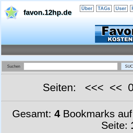
Über
TAGs
User
favon.12hp.de
Suchen
Seiten: <<< <<
Gesamt:
4
Bookmarks au
Seite: