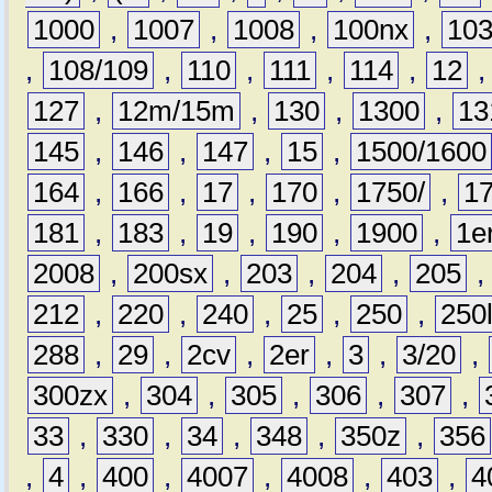
1000
,
1007
,
1008
,
100nx
,
10
,
108/109
,
110
,
111
,
114
,
12
127
,
12m/15m
,
130
,
1300
,
13
145
,
146
,
147
,
15
,
1500/1600
164
,
166
,
17
,
170
,
1750/
,
1
181
,
183
,
19
,
190
,
1900
,
1e
2008
,
200sx
,
203
,
204
,
205
212
,
220
,
240
,
25
,
250
,
250
288
,
29
,
2cv
,
2er
,
3
,
3/20
,
300zx
,
304
,
305
,
306
,
307
,
33
,
330
,
34
,
348
,
350z
,
356
,
4
,
400
,
4007
,
4008
,
403
,
4