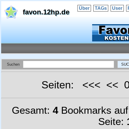
Über
TAGs
User
favon.12hp.de
Suchen
Seiten: <<< <<
Gesamt:
4
Bookmarks au
Seite: