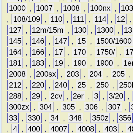
1000
,
1007
,
1008
,
100nx
,
10
,
108/109
,
110
,
111
,
114
,
12
127
,
12m/15m
,
130
,
1300
,
13
145
,
146
,
147
,
15
,
1500/1600
164
,
166
,
17
,
170
,
1750/
,
1
181
,
183
,
19
,
190
,
1900
,
1e
2008
,
200sx
,
203
,
204
,
205
212
,
220
,
240
,
25
,
250
,
250
288
,
29
,
2cv
,
2er
,
3
,
3/20
,
300zx
,
304
,
305
,
306
,
307
,
33
,
330
,
34
,
348
,
350z
,
356
,
4
,
400
,
4007
,
4008
,
403
,
4