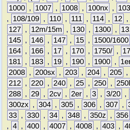
1000
,
1007
,
1008
,
100nx
,
10
,
108/109
,
110
,
111
,
114
,
12
127
,
12m/15m
,
130
,
1300
,
13
145
,
146
,
147
,
15
,
1500/1600
164
,
166
,
17
,
170
,
1750/
,
1
181
,
183
,
19
,
190
,
1900
,
1e
2008
,
200sx
,
203
,
204
,
205
212
,
220
,
240
,
25
,
250
,
250
288
,
29
,
2cv
,
2er
,
3
,
3/20
,
300zx
,
304
,
305
,
306
,
307
,
33
,
330
,
34
,
348
,
350z
,
356
,
4
,
400
,
4007
,
4008
,
403
,
4