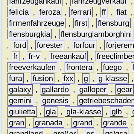
fahrzeugankauf
,
fahrzeugverkauf
felicia
,
feroza
,
ferrari
,
ff
,
fiat
firmenfahrzeuge
,
first
,
flensburg
flensburgkia
,
flensburglamborghini
,
ford
,
forester
,
forfour
,
forjere
,
fr
,
fr-v
,
freeankauf
,
freeclimbe
freeverkaufen
,
frontera
,
fuego
,
fura
,
fusion
,
fxx
,
g
,
g-klasse
galaxy
,
gallardo
,
galloper
,
gear
gemini
,
genesis
,
getriebeschade
giulietta
,
gla
,
gla-klasse
,
glb
,
gran
,
granada
,
grand
,
grande
grandland
,
großer
,
gs
,
gs/gsa