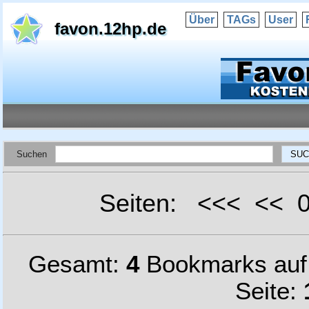
Über
TAGs
User
favon.12hp.de
Suchen
Seiten: <<< <<
Gesamt:
4
Bookmarks au
Seite: