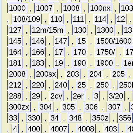
1000
,
1007
,
1008
,
100nx
,
10
,
108/109
,
110
,
111
,
114
,
12
127
,
12m/15m
,
130
,
1300
,
13
145
,
146
,
147
,
15
,
1500/1600
164
,
166
,
17
,
170
,
1750/
,
1
181
,
183
,
19
,
190
,
1900
,
1e
2008
,
200sx
,
203
,
204
,
205
212
,
220
,
240
,
25
,
250
,
250
288
,
29
,
2cv
,
2er
,
3
,
3/20
,
300zx
,
304
,
305
,
306
,
307
,
33
,
330
,
34
,
348
,
350z
,
356
,
4
,
400
,
4007
,
4008
,
403
,
4