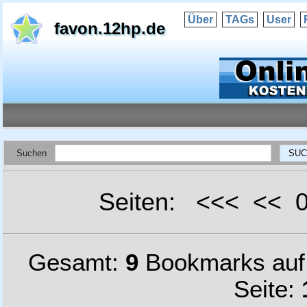
Über
TAGs
User
favon.12hp.de
Suchen
Seiten: <<< <<
Gesamt:
9
Bookmarks au
Seite: