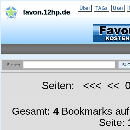
Über
TAGs
User
favon.12hp.de
Suchen
Seiten: <<< <<
Gesamt:
4
Bookmarks au
Seite: