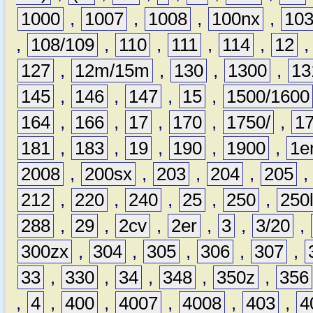
1000
,
1007
,
1008
,
100nx
,
10
,
108/109
,
110
,
111
,
114
,
12
127
,
12m/15m
,
130
,
1300
,
13
145
,
146
,
147
,
15
,
1500/1600
164
,
166
,
17
,
170
,
1750/
,
1
181
,
183
,
19
,
190
,
1900
,
1e
2008
,
200sx
,
203
,
204
,
205
212
,
220
,
240
,
25
,
250
,
250
288
,
29
,
2cv
,
2er
,
3
,
3/20
,
300zx
,
304
,
305
,
306
,
307
,
33
,
330
,
34
,
348
,
350z
,
356
,
4
,
400
,
4007
,
4008
,
403
,
4