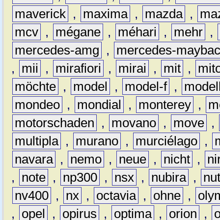
maverick
,
maxima
,
mazda
,
ma
mcv
,
mégane
,
méhari
,
mehr
,
mercedes-amg
,
mercedes-mayba
,
mii
,
mirafiori
,
mirai
,
mit
,
mit
möchte
,
model
,
model-f
,
model
mondeo
,
mondial
,
monterey
,
m
motorschaden
,
movano
,
move
,
multipla
,
murano
,
murciélago
,
navara
,
nemo
,
neue
,
nicht
,
ni
,
note
,
np300
,
nsx
,
nubira
,
nu
nv400
,
nx
,
octavia
,
ohne
,
oly
,
opel
,
opirus
,
optima
,
orion
,