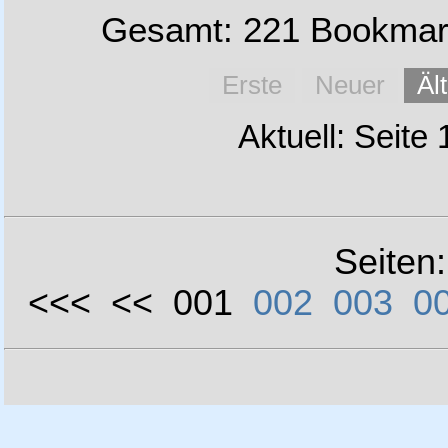
Gesamt: 221 Bookmark
Erste
Neuer
Äl
Aktuell: Seite
Seiten
<<< << 001
002
003
0