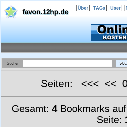
Über
TAGs
User
favon.12hp.de
Suchen
Seiten: <<< <<
Gesamt:
4
Bookmarks au
Seite: