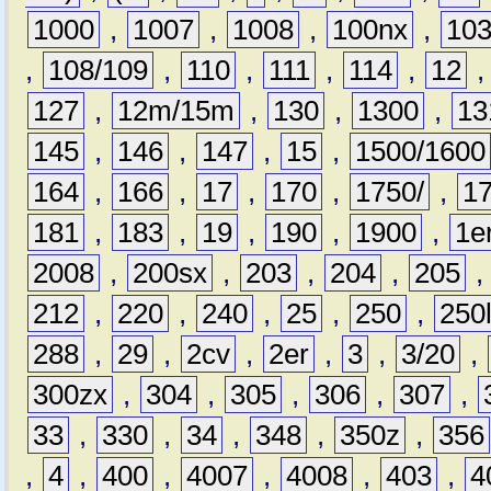
1000
,
1007
,
1008
,
100nx
,
10
,
108/109
,
110
,
111
,
114
,
12
127
,
12m/15m
,
130
,
1300
,
13
145
,
146
,
147
,
15
,
1500/1600
164
,
166
,
17
,
170
,
1750/
,
1
181
,
183
,
19
,
190
,
1900
,
1e
2008
,
200sx
,
203
,
204
,
205
212
,
220
,
240
,
25
,
250
,
250
288
,
29
,
2cv
,
2er
,
3
,
3/20
,
300zx
,
304
,
305
,
306
,
307
,
33
,
330
,
34
,
348
,
350z
,
356
,
4
,
400
,
4007
,
4008
,
403
,
4