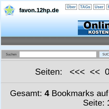
Über
TAGs
User
favon.12hp.de
Suchen
Seiten: <<< <<
Gesamt:
4
Bookmarks au
Seite: