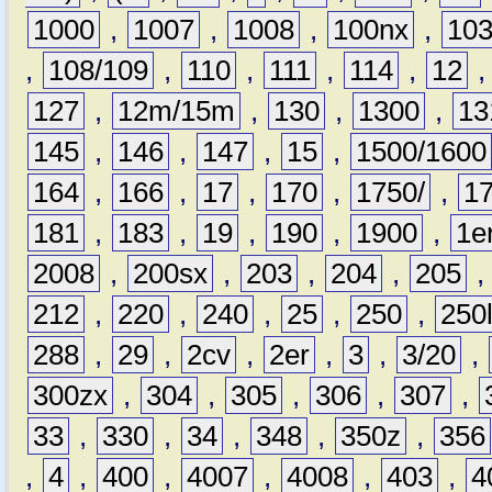
1000
,
1007
,
1008
,
100nx
,
10
,
108/109
,
110
,
111
,
114
,
12
127
,
12m/15m
,
130
,
1300
,
13
145
,
146
,
147
,
15
,
1500/1600
164
,
166
,
17
,
170
,
1750/
,
1
181
,
183
,
19
,
190
,
1900
,
1e
2008
,
200sx
,
203
,
204
,
205
212
,
220
,
240
,
25
,
250
,
250
288
,
29
,
2cv
,
2er
,
3
,
3/20
,
300zx
,
304
,
305
,
306
,
307
,
33
,
330
,
34
,
348
,
350z
,
356
,
4
,
400
,
4007
,
4008
,
403
,
4