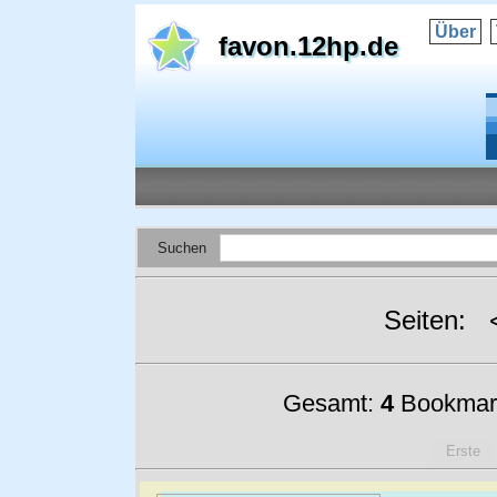
Über
favon.12hp.de
Suchen
Seiten:
Gesamt:
4
Bookmar
Erste