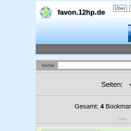
Über
favon.12hp.de
Suchen
Seiten:
Gesamt:
4
Bookmar
Erste