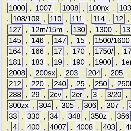
1000
,
1007
,
1008
,
100nx
,
10
,
108/109
,
110
,
111
,
114
,
12
127
,
12m/15m
,
130
,
1300
,
13
145
,
146
,
147
,
15
,
1500/1600
164
,
166
,
17
,
170
,
1750/
,
1
181
,
183
,
19
,
190
,
1900
,
1e
2008
,
200sx
,
203
,
204
,
205
212
,
220
,
240
,
25
,
250
,
250
288
,
29
,
2cv
,
2er
,
3
,
3/20
,
300zx
,
304
,
305
,
306
,
307
,
33
,
330
,
34
,
348
,
350z
,
356
,
4
,
400
,
4007
,
4008
,
403
,
4