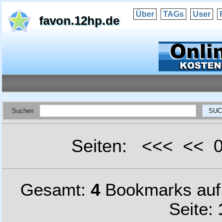
Über
TAGs
User
favon.12hp.de
Suchen
Seiten: <<< <<
Gesamt:
4
Bookmarks au
Seite: