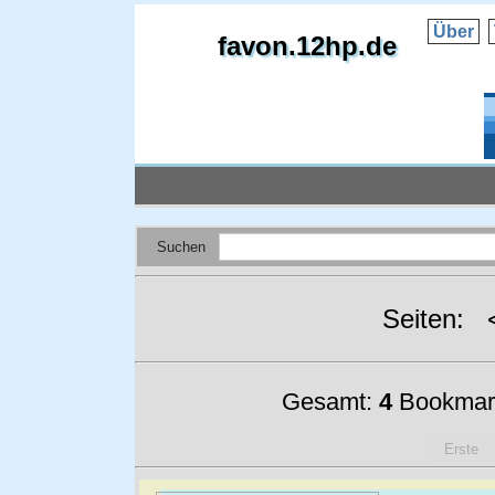
Über
favon.12hp.de
Suchen
Seiten:
Gesamt:
4
Bookmar
Erste