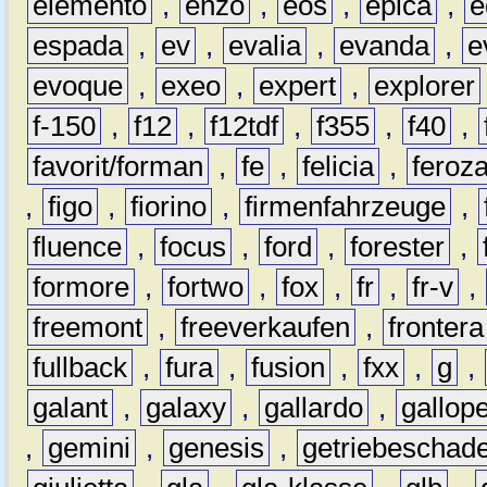
elemento
,
enzo
,
eos
,
epica
,
e
espada
,
ev
,
evalia
,
evanda
,
e
evoque
,
exeo
,
expert
,
explorer
f-150
,
f12
,
f12tdf
,
f355
,
f40
,
favorit/forman
,
fe
,
felicia
,
feroz
,
figo
,
fiorino
,
firmenfahrzeuge
,
fluence
,
focus
,
ford
,
forester
,
formore
,
fortwo
,
fox
,
fr
,
fr-v
,
freemont
,
freeverkaufen
,
frontera
fullback
,
fura
,
fusion
,
fxx
,
g
,
galant
,
galaxy
,
gallardo
,
gallop
,
gemini
,
genesis
,
getriebeschad