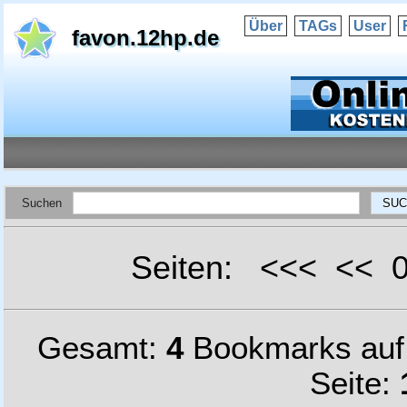
Über
TAGs
User
favon.12hp.de
Suchen
Seiten: <<< <<
Gesamt:
4
Bookmarks au
Seite: