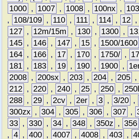
1000
,
1007
,
1008
,
100nx
,
10
,
108/109
,
110
,
111
,
114
,
12
127
,
12m/15m
,
130
,
1300
,
13
145
,
146
,
147
,
15
,
1500/1600
164
,
166
,
17
,
170
,
1750/
,
1
181
,
183
,
19
,
190
,
1900
,
1e
2008
,
200sx
,
203
,
204
,
205
212
,
220
,
240
,
25
,
250
,
250
288
,
29
,
2cv
,
2er
,
3
,
3/20
,
300zx
,
304
,
305
,
306
,
307
,
33
,
330
,
34
,
348
,
350z
,
356
,
4
,
400
,
4007
,
4008
,
403
,
4