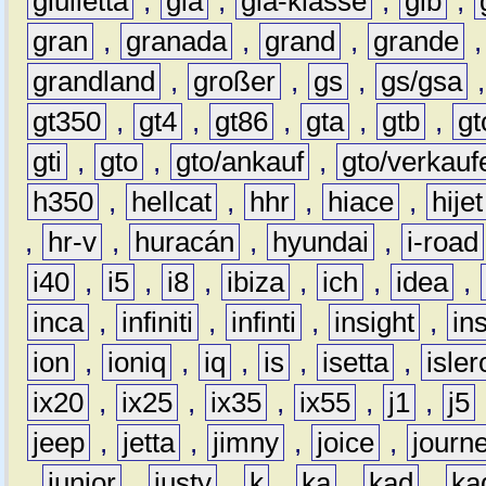
giulietta
,
gla
,
gla-klasse
,
glb
,
gran
,
granada
,
grand
,
grande
grandland
,
großer
,
gs
,
gs/gsa
gt350
,
gt4
,
gt86
,
gta
,
gtb
,
gt
gti
,
gto
,
gto/ankauf
,
gto/verkauf
h350
,
hellcat
,
hhr
,
hiace
,
hijet
,
hr-v
,
huracán
,
hyundai
,
i-road
i40
,
i5
,
i8
,
ibiza
,
ich
,
idea
,
inca
,
infiniti
,
infinti
,
insight
,
in
ion
,
ioniq
,
iq
,
is
,
isetta
,
isler
ix20
,
ix25
,
ix35
,
ix55
,
j1
,
j5
jeep
,
jetta
,
jimny
,
joice
,
journ
,
junior
,
justy
,
k
,
ka
,
kad
,
ka