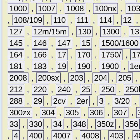
1000
,
1007
,
1008
,
100nx
,
10
,
108/109
,
110
,
111
,
114
,
12
127
,
12m/15m
,
130
,
1300
,
13
145
,
146
,
147
,
15
,
1500/1600
164
,
166
,
17
,
170
,
1750/
,
1
181
,
183
,
19
,
190
,
1900
,
1e
2008
,
200sx
,
203
,
204
,
205
212
,
220
,
240
,
25
,
250
,
250
288
,
29
,
2cv
,
2er
,
3
,
3/20
,
300zx
,
304
,
305
,
306
,
307
,
33
,
330
,
34
,
348
,
350z
,
356
,
4
,
400
,
4007
,
4008
,
403
,
4