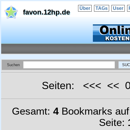
Über
TAGs
User
favon.12hp.de
Suchen
Seiten: <<< <<
Gesamt:
4
Bookmarks au
Seite: