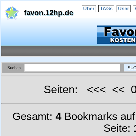
Über
TAGs
User
favon.12hp.de
Suchen
Seiten: <<< <<
Gesamt:
4
Bookmarks au
Seite: