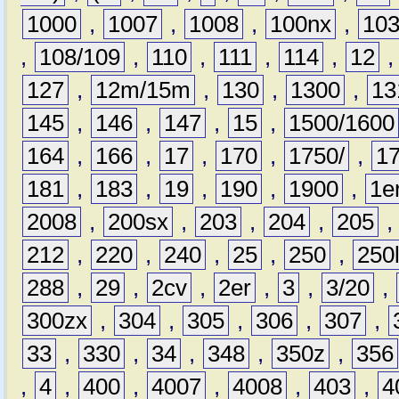
1000
,
1007
,
1008
,
100nx
,
10
,
108/109
,
110
,
111
,
114
,
12
127
,
12m/15m
,
130
,
1300
,
13
145
,
146
,
147
,
15
,
1500/1600
164
,
166
,
17
,
170
,
1750/
,
1
181
,
183
,
19
,
190
,
1900
,
1e
2008
,
200sx
,
203
,
204
,
205
212
,
220
,
240
,
25
,
250
,
250
288
,
29
,
2cv
,
2er
,
3
,
3/20
,
300zx
,
304
,
305
,
306
,
307
,
33
,
330
,
34
,
348
,
350z
,
356
,
4
,
400
,
4007
,
4008
,
403
,
4