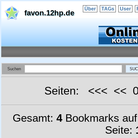
Über
TAGs
User
favon.12hp.de
Suchen
Seiten: <<< <<
Gesamt:
4
Bookmarks au
Seite: