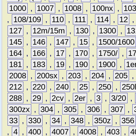
1000
,
1007
,
1008
,
100nx
,
10
,
108/109
,
110
,
111
,
114
,
12
127
,
12m/15m
,
130
,
1300
,
13
145
,
146
,
147
,
15
,
1500/1600
164
,
166
,
17
,
170
,
1750/
,
1
181
,
183
,
19
,
190
,
1900
,
1e
2008
,
200sx
,
203
,
204
,
205
212
,
220
,
240
,
25
,
250
,
250
288
,
29
,
2cv
,
2er
,
3
,
3/20
,
300zx
,
304
,
305
,
306
,
307
,
33
,
330
,
34
,
348
,
350z
,
356
,
4
,
400
,
4007
,
4008
,
403
,
4