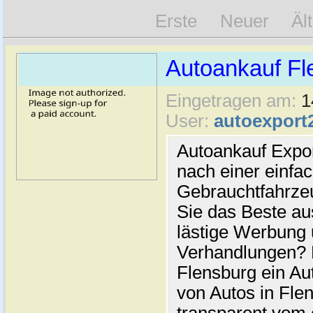
Erste
Neuer
Äl
Autoankauf Fl
Eingetragen am:
1
User:
autoexport
Autoankauf Expo
nach einer einfac
Gebrauchtfahrze
Sie das Beste au
lästige Werbung
Verhandlungen? 
Flensburg ein Au
von Autos in Flen