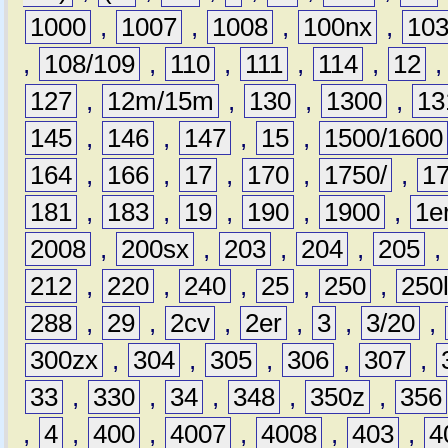
1000
,
1007
,
1008
,
100nx
,
10
,
108/109
,
110
,
111
,
114
,
12
127
,
12m/15m
,
130
,
1300
,
13
145
,
146
,
147
,
15
,
1500/1600
164
,
166
,
17
,
170
,
1750/
,
1
181
,
183
,
19
,
190
,
1900
,
1e
2008
,
200sx
,
203
,
204
,
205
212
,
220
,
240
,
25
,
250
,
250
288
,
29
,
2cv
,
2er
,
3
,
3/20
,
300zx
,
304
,
305
,
306
,
307
,
33
,
330
,
34
,
348
,
350z
,
356
,
4
,
400
,
4007
,
4008
,
403
,
4