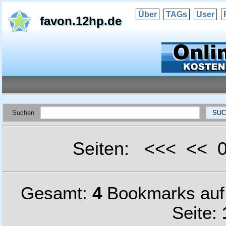
Über
TAGs
User
favon.12hp.de
Suchen
Seiten: <<< <<
Gesamt:
4
Bookmarks au
Seite: