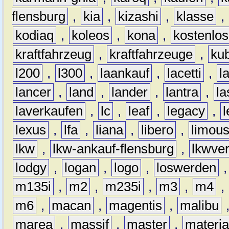
flensburg
,
kia
,
kizashi
,
klasse
,
kodiaq
,
koleos
,
kona
,
kostenlos
kraftfahrzeug
,
kraftfahrzeuge
,
kub
l200
,
l300
,
laankauf
,
lacetti
,
l
lancer
,
land
,
lander
,
lantra
,
la
laverkaufen
,
lc
,
leaf
,
legacy
,
lexus
,
lfa
,
liana
,
libero
,
limous
lkw
,
lkw-ankauf-flensburg
,
lkwver
lodgy
,
logan
,
logo
,
loswerden
m135i
,
m2
,
m235i
,
m3
,
m4
,
m6
,
macan
,
magentis
,
malibu
marea
,
massif
,
master
,
materi